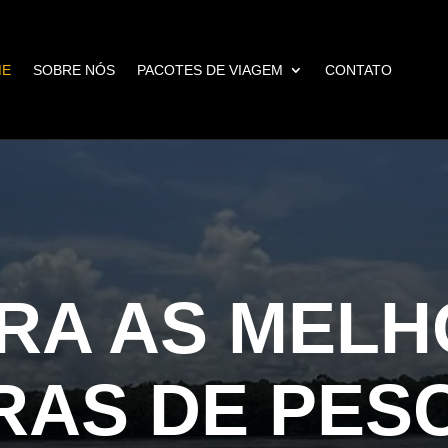
ME
SOBRE NÓS
PACOTES DE VIAGEM
CONTATO
RA AS MELH
RAS DE PES