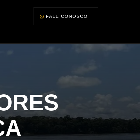
FALE CONOSCO
ORES
CA