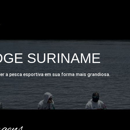
ODGE SURINAME
ver a pesca esportiva em sua forma mais grandiosa.
gens