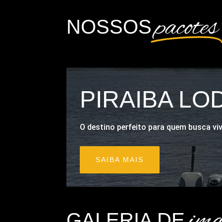
pacotes
NOSSOS
PIRAIBA L
O destino perfeito para quem busca vi
SAIBA MAIS
ima
GALERIA DE