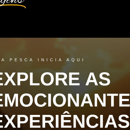
UA PESCA INICIA AQUI
EXPLORE AS
EMOCIONANT
EXPERIÊNCIAS