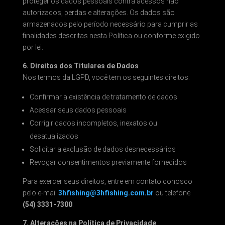
proteger os dados pessoais contra acessos não
autorizados, perdas e alterações. Os dados são
armazenados pelo período necessário para cumprir as
finalidades descritas nesta Política ou conforme exigido
por lei.
6. Direitos dos Titulares de Dados
Nos termos da LGPD, você tem os seguintes direitos:
Confirmar a existência de tratamento de dados
Acessar seus dados pessoais
Corrigir dados incompletos, inexatos ou
desatualizados
Solicitar a exclusão de dados desnecessários
Revogar consentimentos previamente fornecidos
Para exercer seus direitos, entre em contato conosco
pelo e-mail
3hfishing@3hfishing.com.br
ou telefone
(54) 3331-7300
.
7. Alterações na Política de Privacidade