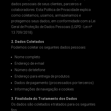
dados pessoais de seus clientes, parceiros e
colaboradores. Esta Política de Privacidade explica
como coletamos, usamos, armazenamos e
protegemos seus dados, em conformidade com a Lei
Geral de Proteção de Dados Pessoais (LGPD - Lei nº
13.709/2018).
2. Dados Coletados
Podemos coletar os seguintes dados pessoais:
Nome completo
Endereço de e-mail
Número de telefone
Endereço para entrega de produtos
Dados de pagamento (processados por terceiros)
Informações de navegação e cookies
3. Finalidade do Tratamento dos Dados
Os dados são coletados e tratados para os seguintes
fins: