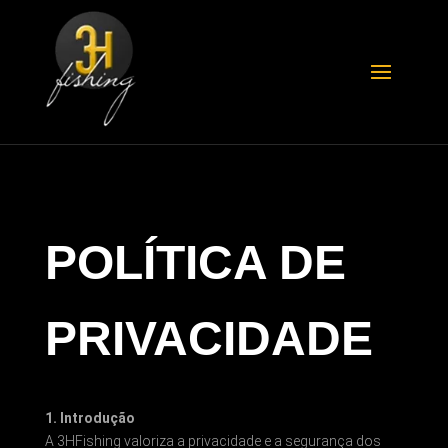
POLÍTICA DE
PRIVACIDADE
1. Introdução
A 3HFishing valoriza a privacidade e a segurança dos